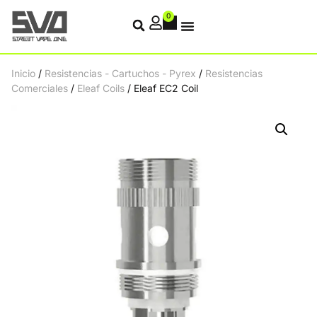
0
Inicio
/
Resistencias - Cartuchos - Pyrex
/
Resistencias
Comerciales
/
Eleaf Coils
/ Eleaf EC2 Coil