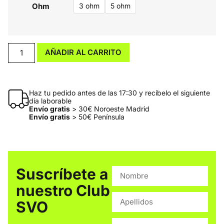
Ohm
3 ohm
5 ohm
AÑADIR AL CARRITO
Haz tu pedido antes de las 17:30 y recíbelo el siguiente
día laborable
Envío gratis
> 30€ Noroeste Madrid
Envío gratis
> 50€ Península
Suscríbete a
nuestro Club
SVO