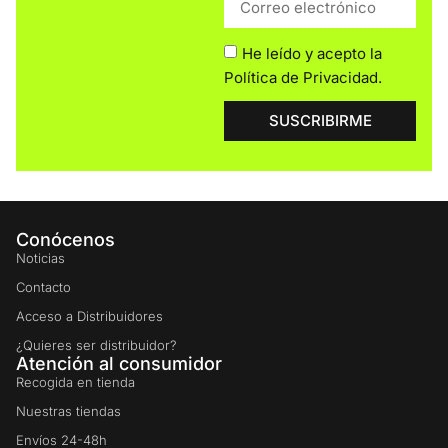
He leído y acepto la
Política de Privacidad
.
SUSCRIBIRME
Conócenos
Noticias
Contacto
Acceso a Distribuidores
¿Quieres ser distribuidor?
Atención al consumidor
Recogida en tienda
Nuestras tiendas
Envíos 24-48h