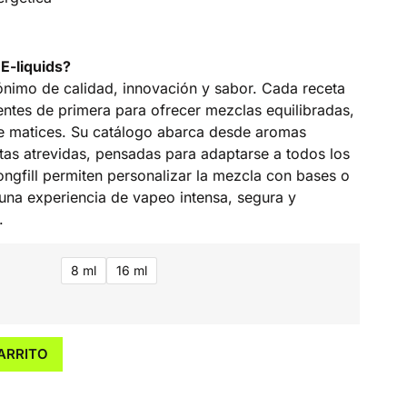
E-liquids?
ónimo de calidad, innovación y sabor. Cada receta
entes de primera para ofrecer mezclas equilibradas,
de matices. Su catálogo abarca desde aromas
tas atrevidas, pensadas para adaptarse a todos los
ongfill permiten personalizar la mezcla con bases o
 una experiencia de vapeo intensa, segura y
.
8 ml
16 ml
ARRITO