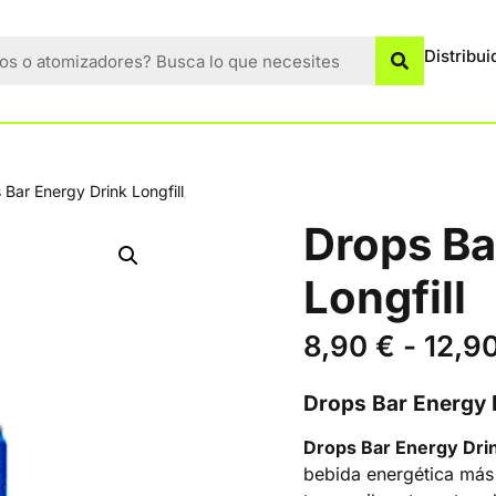
Distribui
 Bar Energy Drink Longfill
Drops Ba
Longfill
8,90
€
-
12,9
Drops Bar Energy D
Drops Bar Energy Drin
bebida energética más