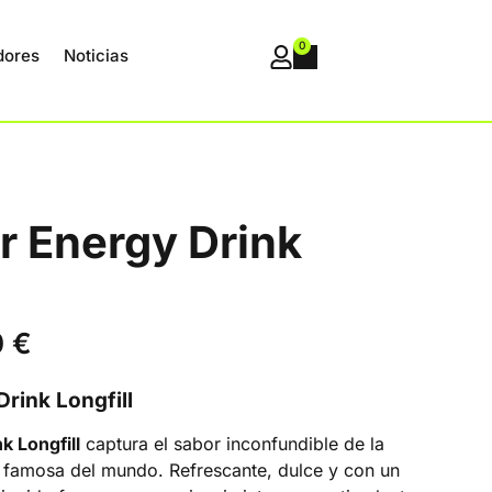
0
dores
Noticias
r Energy Drink
0
€
rink Longfill
k Longfill
captura el sabor inconfundible de la
 famosa del mundo. Refrescante, dulce y con un