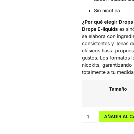
Sin nicotina
¿Por qué elegir Drops 
Drops E-liquids
es sin
se elabora con ingredi
consistentes y llenas 
clásicos hasta propues
gustos. Los formatos l
nicokits, garantizando
totalmente a tu medida
Tamaño
AÑADIR AL C