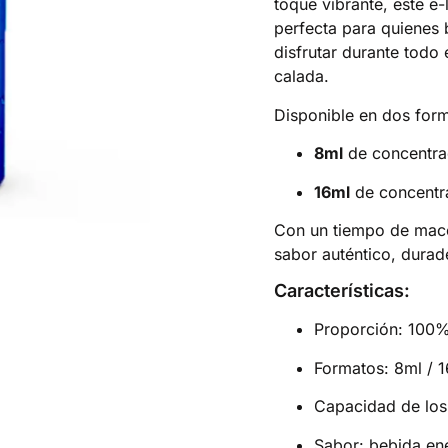
toque vibrante, este e-
perfecta para quienes 
disfrutar durante todo
calada.
Disponible en dos form
8ml
de concentra
16ml
de concentr
Con un tiempo de ma
sabor auténtico, durad
Características:
Proporción: 100
Formatos: 8ml / 
Capacidad de los
Sabor: bebida en