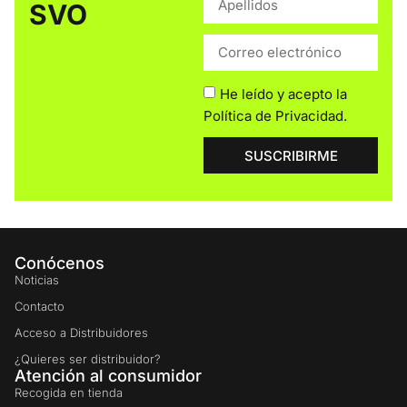
SVO
He leído y acepto la
Política de Privacidad
.
SUSCRIBIRME
Conócenos
Noticias
Contacto
Acceso a Distribuidores
¿Quieres ser distribuidor?
Atención al consumidor
Recogida en tienda