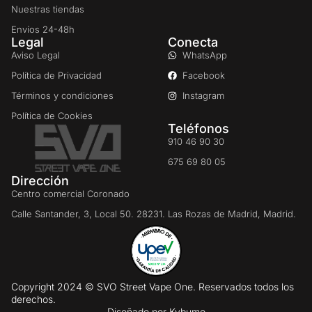
Nuestras tiendas
Envíos 24-48h
Legal
Conecta
Aviso Legal
WhatsApp
Política de Privacidad
Facebook
Términos y condiciones
Instagram
Política de Cookies
Teléfonos
910 46 90 30
675 69 80 05
Dirección
Centro comercial Coronado
Calle Santander, 3, Local 50. 28231. Las Rozas de Madrid, Madrid.
Copyright 2024 © SVO Street Vape One. Reservados todos los
derechos.
Diseñado por
Kybumo