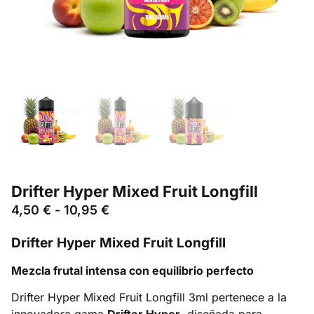
Drifter Hyper Mixed Fruit Longfill
4,50
€
-
10,95
€
Drifter Hyper Mixed Fruit Longfill
Mezcla frutal intensa con equilibrio perfecto
Drifter Hyper Mixed Fruit Longfill 3ml pertenece a la
innovadora gama
Drifter Hyper
, diseñada para