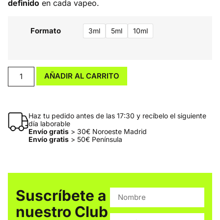
definido
en cada vapeo.
Formato
3ml
5ml
10ml
AÑADIR AL CARRITO
Haz tu pedido antes de las 17:30 y recíbelo el siguiente
día laborable
Envío gratis
> 30€ Noroeste Madrid
Envío gratis
> 50€ Península
Suscríbete a
nuestro Club