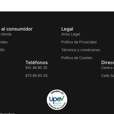
 al consumidor
Legal
 tienda
Aviso Legal
endas
Política de Privacidad
48h
Términos y condiciones
Política de Cookies
Teléfonos
Direc
910 46 90 30
Centro 
675 69 80 05
Calle S