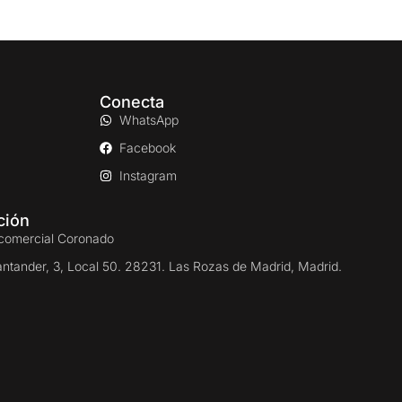
Conecta
WhatsApp
Facebook
Instagram
ción
comercial Coronado
antander, 3, Local 50. 28231. Las Rozas de Madrid, Madrid.