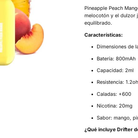
Pineapple Peach Mango 
melocotón y el dulzor 
equilibrado.
Características:
Dimensiones de l
Batería: 800mAh
Capacidad: 2ml
Resistencia: 1.2o
Caladas: +600
Nicotina: 20mg
Sabor: mango, pi
¿Qué incluye Drifter 