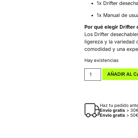
1x Drifter desec
1x Manual de usu
Por qué elegir Drifter
Los Drifter desechabl
ligereza y la variedad
comodidad y una experi
Hay existencias
AÑADIR AL C
Haz tu pedido antes
Envío gratis
> 30€
Envío gratis
> 50€