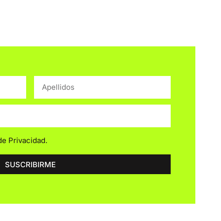
 de Privacidad
.
SUSCRIBIRME