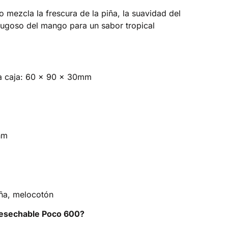
mezcla la frescura de la piña, la suavidad del
jugoso del mango para un sabor tropical
a caja: 60 x 90 x 30mm
hm
ña, melocotón
desechable Poco 600?