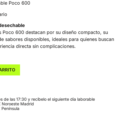
hable Poco 600
ario
 desechable
es Poco 600 destacan por su diseño compacto, su
 de sabores disponibles, ideales para quienes buscan
encia directa sin complicaciones.
ARRITO
 de las 17:30 y recíbelo el siguiente día laborable
 Noroeste Madrid
 Península