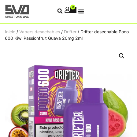
0
Inicio
/
Vapers desechables
/
Drifter
/ Drifter desechable Poco
600 Kiwi Passionfruit Guava 20mg 2ml