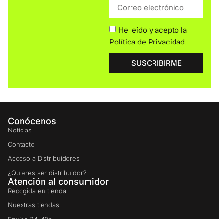
He leído y acepto la
Política de Privacidad
.
SUSCRIBIRME
Conócenos
Noticias
Contacto
Acceso a Distribuidores
¿Quieres ser distribuidor?
Atención al consumidor
Recogida en tienda
Nuestras tiendas
Envíos 24-48h