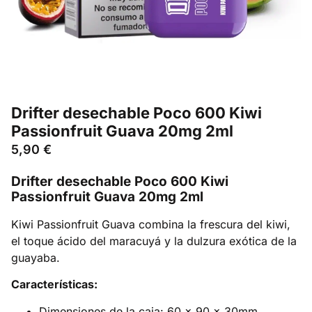
Drifter desechable Poco 600 Kiwi
Passionfruit Guava 20mg 2ml
5,90
€
Drifter desechable Poco 600 Kiwi
Passionfruit Guava 20mg 2ml
Kiwi Passionfruit Guava combina la frescura del kiwi,
el toque ácido del maracuyá y la dulzura exótica de la
guayaba.
Características:
Dimensiones de la caja: 60 x 90 x 30mm