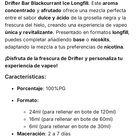
Drifter Bar Blackcurrant Ice Longfill
. Este
aroma
concentrado
y
afrutado
ofrece una mezcla perfecta
entre el sabor
dulce y ácido
de la grosella negra y la
frescura del hielo, creando una experiencia de vapeo
única y revitalizante
. Presentado en formatos
longfill
,
puedes completar añadiendo
base
o
nicokits
,
adaptando la mezcla a tus preferencias de
nicotina
.
¡Disfruta de la frescura de Drifter y personaliza tu
experiencia de vapeo!
Características:
Porcentaje
: 100%PG
Formato:
24ml (para rellenar en bote de 120ml)
16ml (para rellenar en bote de 60ml)
6ml (para rellenar en bote de 30ml)
Maceración
: 2 a 7 días