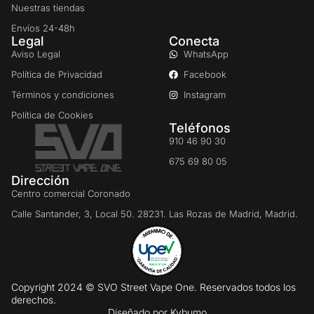
Nuestras tiendas
Envíos 24-48h
Legal
Conecta
Aviso Legal
WhatsApp
Política de Privacidad
Facebook
Términos y condiciones
Instagram
Política de Cookies
Teléfonos
910 46 90 30
675 69 80 05
Dirección
Centro comercial Coronado
Calle Santander, 3, Local 50. 28231. Las Rozas de Madrid, Madrid.
Copyright 2024 © SVO Street Vape One. Reservados todos los
derechos.
Diseñado por
Kybumo