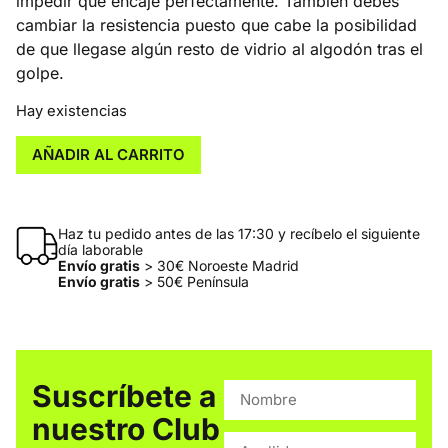
impedir que encaje perfectamente. También debes
cambiar la resistencia puesto que cabe la posibilidad
de que llegase algún resto de vidrio al algodón tras el
golpe.
Hay existencias
AÑADIR AL CARRITO
Haz tu pedido antes de las 17:30 y recíbelo el siguiente
día laborable
Envío gratis
> 30€ Noroeste Madrid
Envío gratis
> 50€ Península
Suscríbete a
nuestro Club