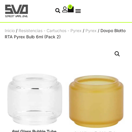
0
Inicio
/
Resistencias - Cartuchos - Pyrex
/
Pyrex
/ Dovpo Blotto
RTA Pyrex Bulb 6ml (Pack 2)