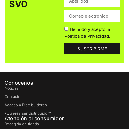
SVO
He leído y acepto la
Política de Privacidad
.
SUSCRIBIRME
Conócenos
Noticias
Contacto
Acceso a Distribuidores
¿Quieres ser distribuidor?
Atención al consumidor
Recogida en tienda