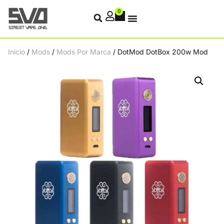
0
Inicio
/
Mods
/
Mods Por Marca
/ DotMod DotBox 200w Mod