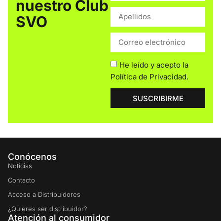
nuestro Club
SVO
He leído y acepto la
Política de Privacidad
.
SUSCRIBIRME
Conócenos
Noticias
Contacto
Acceso a Distribuidores
¿Quieres ser distribuidor?
Atención al consumidor