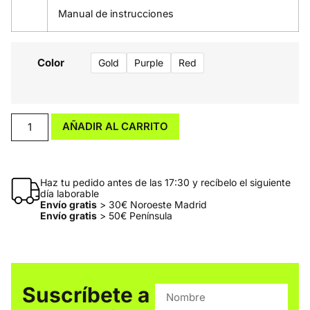
Manual de instrucciones
Color
Gold
Purple
Red
AÑADIR AL CARRITO
Haz tu pedido antes de las 17:30 y recíbelo el siguiente
día laborable
Envío gratis
> 30€ Noroeste Madrid
Envío gratis
> 50€ Península
Suscríbete a