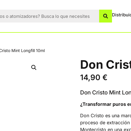
Distribui
risto Mint Longfill 10ml
Don Crist
14,90
€
Don Cristo Mint Lon
¿Transformar puros en
Don Cristo es una mar
proceso de extracción 
Montecristo en una ex