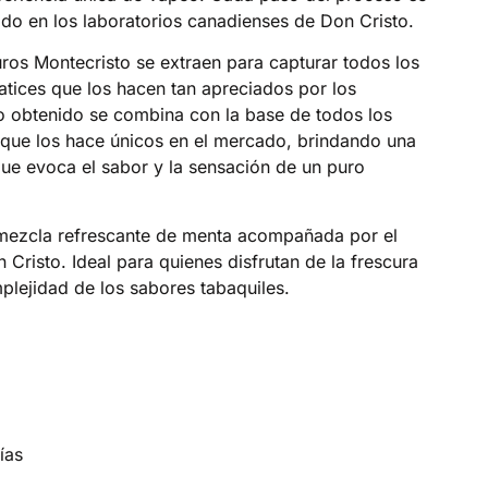
do en los laboratorios canadienses de Don Cristo.
uros Montecristo se extraen para capturar todos los
tices que los hacen tan apreciados por los
to obtenido se combina con la base de todos los
o que los hace únicos en el mercado, brindando una
que evoca el sabor y la sensación de un puro
mezcla refrescante de menta acompañada por el
Cristo. Ideal para quienes disfrutan de la frescura
plejidad de los sabores tabaquiles.
ías