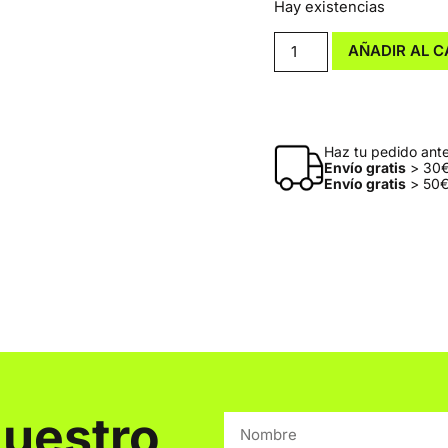
Hay existencias
AÑADIR AL C
Haz tu pedido antes
Envío gratis
> 30€
Envío gratis
> 50€
nuestro