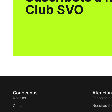
Club SVO
Conócenos
Atención
Noticias
Recogida en
Contacto
Nuestras ti