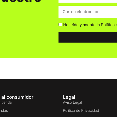
He leído y acepto la
Política
 al consumidor
Legal
 tienda
Aviso Legal
endas
Política de Privacidad