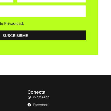
 de Privacidad
.
SUSCRIBIRME
Conecta
WhatsApp
Facebook