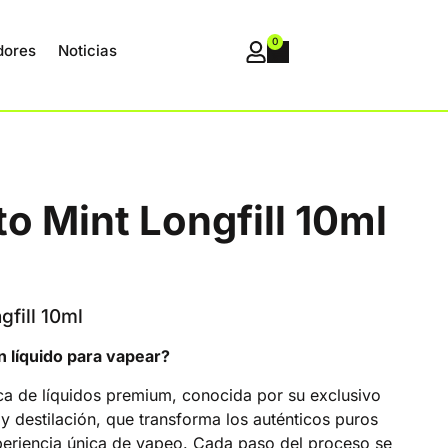
0
dores
Noticias
o Mint Longfill 10ml
gfill 10ml
 líquido para vapear?
ca de líquidos premium, conocida por su exclusivo
y destilación, que transforma los auténticos puros
periencia única de vapeo. Cada paso del proceso se