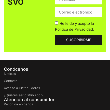
SVO
He leído y acepto la
Política de Privacidad
.
SUSCRIBIRME
Conócenos
Noticias
Contacto
Acceso a Distribuidores
¿Quieres ser distribuidor?
Atención al consumidor
Recogida en tienda