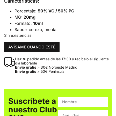
Características:
Porcentaje:
50% VG / 50% PG
MG:
20mg
Formato:
10ml
Sabor: cereza, menta
Sin existencias
AVÍSAME CUANDO ESTÉ
Haz tu pedido antes de las 17:30 y recíbelo el siguiente
día laborable
Envío gratis
> 30€ Noroeste Madrid
Envío gratis
> 50€ Península
Suscríbete a
nuestro Club