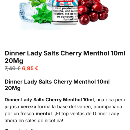
Dinner Lady Salts Cherry Menthol 10ml
20Mg
7,40
€
6,95
€
Dinner Lady Salts Cherry Menthol 10ml
20Mg
Dinner Lady Salts Cherry Menthol 10ml
,
una rica pero
jugosa
cereza
forma la base del vapeo, acompañada
por un fresco
mentol
. ¡El top ventas de Dinner Lady
ahora en sales de nicotina!