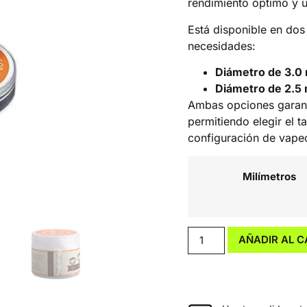
rendimiento óptimo y 
Está disponible en dos
necesidades:
Diámetro de 3.0
Diámetro de 2.5
Ambas opciones garanti
permitiendo elegir el t
configuración de vape
Milímetros
AÑADIR AL C