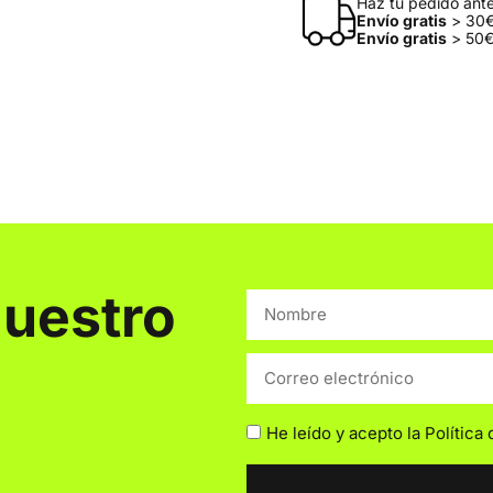
Haz tu pedido antes
Envío gratis
> 30€
Envío gratis
> 50€
nuestro
He leído y acepto la
Política