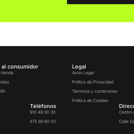
 al consumidor
Legal
 tienda
Aviso Legal
endas
Política de Privacidad
48h
Términos y condiciones
Política de Cookies
Teléfonos
Direc
910 46 90 30
Centro 
675 69 80 05
Calle S