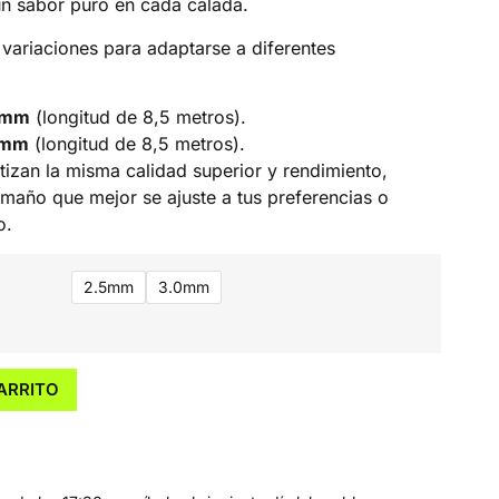
un sabor puro en cada calada.
 variaciones para adaptarse a diferentes
 mm
(longitud de 8,5 metros).
 mm
(longitud de 8,5 metros).
zan la misma calidad superior y rendimiento,
amaño que mejor se ajuste a tus preferencias o
o.
2.5mm
3.0mm
ARRITO