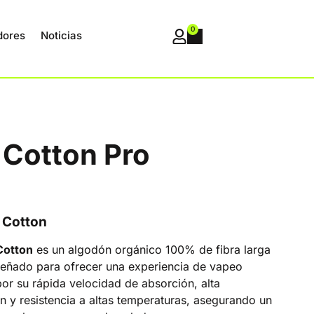
0
dores
Noticias
Cotton Pro
 Cotton
Cotton
es un algodón orgánico 100% de fibra larga
señado para ofrecer una experiencia de vapeo
or su rápida velocidad de absorción, alta
 y resistencia a altas temperaturas, asegurando un