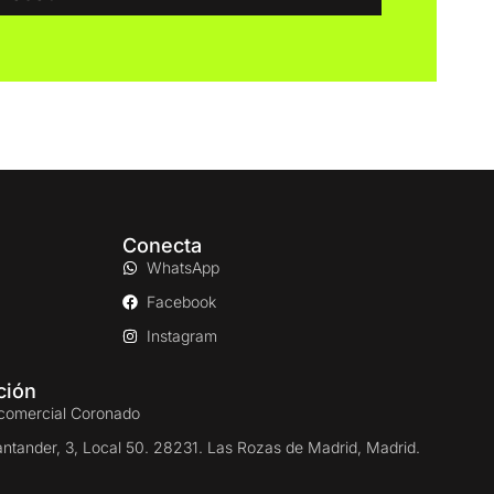
Conecta
WhatsApp
Facebook
Instagram
ción
comercial Coronado
antander, 3, Local 50. 28231. Las Rozas de Madrid, Madrid.