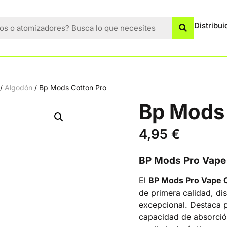
Distribui
/
Algodón
/ Bp Mods Cotton Pro
Bp Mods 
4,95
€
BP Mods Pro Vape
El
BP Mods Pro Vape 
de primera calidad, di
excepcional. Destaca p
capacidad de absorción