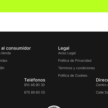
 al consumidor
Legal
 tienda
Aviso Legal
endas
Política de Privacidad
48h
Términos y condiciones
Política de Cookies
Teléfonos
Direc
910 46 90 30
Centro 
675 69 80 05
Calle S