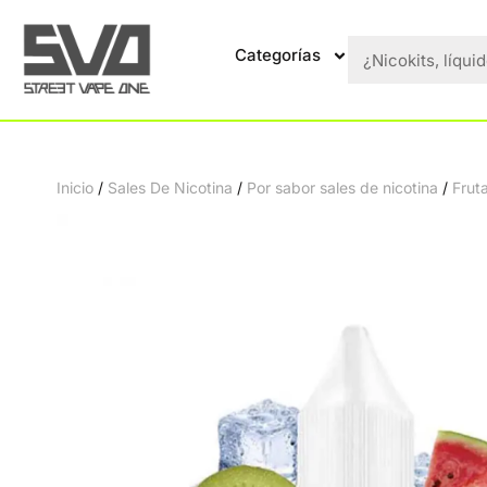
Categorías
Inicio
/
Sales De Nicotina
/
Por sabor sales de nicotina
/
Frut