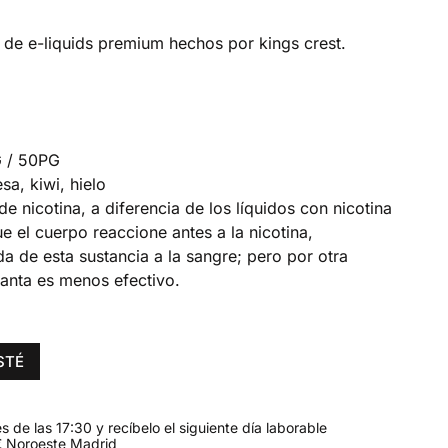
 de e-liquids premium hechos por kings crest.
G / 50PG
sa, kiwi, hielo
de nicotina, a diferencia de los líquidos con nicotina
e el cuerpo reaccione antes a la nicotina,
da de esta sustancia a la sangre; pero por otra
ganta es menos efectivo.
STÉ
 de las 17:30 y recíbelo el siguiente día laborable
 Noroeste Madrid