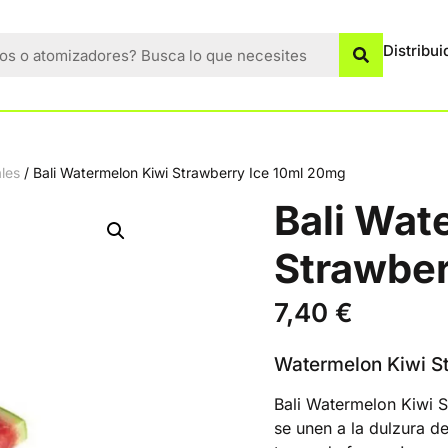
Distribui
ales
/ Bali Watermelon Kiwi Strawberry Ice 10ml 20mg
Bali Wat
Strawber
7,40
€
Watermelon Kiwi S
Bali Watermelon Kiwi S
se unen a la dulzura de