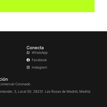
Conecta
WhatsApp
Facebook
Instagram
ción
comercial Coronado
antander, 3, Local 50. 28231. Las Rozas de Madrid, Madrid.