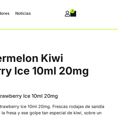
0
dores
Noticias
ermelon Kiwi
ry Ice 10ml 20mg
trawberry Ice 10ml 20mg
trawberry Ice 10ml 20mg. Frescas rodajas de sandía
 la fresa y ese golpe tan especial de kiwi, sobre un