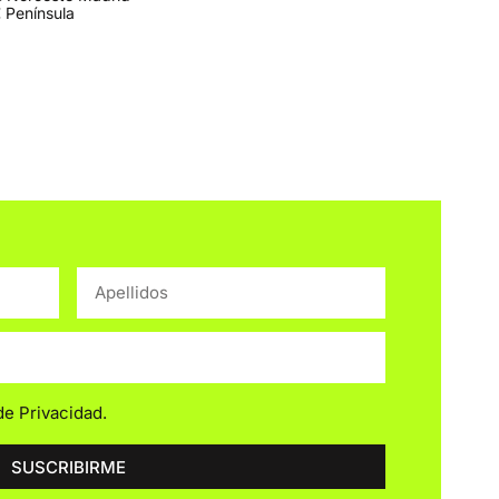
 Península
 de Privacidad
.
SUSCRIBIRME