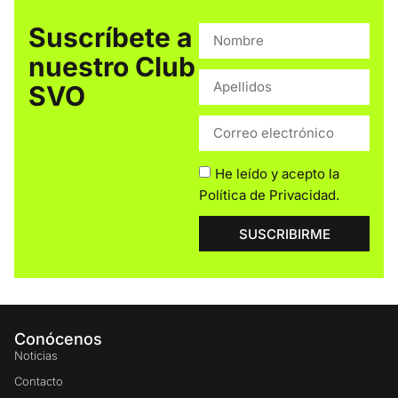
Suscríbete a
nuestro Club
SVO
He leído y acepto la
Política de Privacidad
.
SUSCRIBIRME
Conócenos
Noticias
Contacto