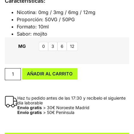
Características:
Nicotina: 0mg / 3mg / 6mg / 12mg
Proporción: 50VG / 50PG
Formato: 10ml
Sabor: mojito
MG
0
3
6
12
AÑADIR AL CARRITO
Haz tu pedido antes de las 17:30 y recíbelo el siguiente
día laborable
Envío gratis
> 30€ Noroeste Madrid
Envío gratis
> 50€ Península