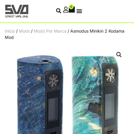
0
Inicio
/
Mods
/
Mods Por Marca
/ Asmodus Minikin 2 Kodama
Mod