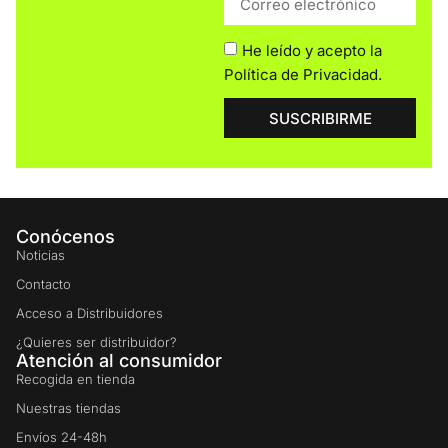
He leído y acepto la
Política de Privacidad
.
SUSCRIBIRME
Conócenos
Noticias
Contacto
Acceso a Distribuidores
¿Quieres ser distribuidor?
Atención al consumidor
Recogida en tienda
Nuestras tiendas
Envíos 24-48h