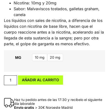
Nicotina: 10mg y 20mg
Sabor: Malvaviscos tostados, galletas graham,
canela
Los líquidos con sales de nicotina, a diferencia de los
líquidos con nicotina de base libre, hacen que el
cuerpo reaccione antes a la nicotina, acelerando así la
llegada de esta sustancia a la sangre; pero por otra
parte, el golpe de garganta es menos efectivo.
MG
10 mg
20 mg
AÑADIR AL CARRITO
Haz tu pedido antes de las 17:30 y recíbelo el siguiente
día laborable
Envío gratis
> 30€ Noroeste Madrid