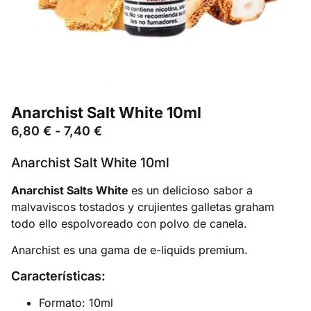
Anarchist Salt White 10ml
6,80
€
-
7,40
€
Anarchist Salt White 10ml
Anarchist Salts White
es un delicioso sabor a
malvaviscos tostados y crujientes galletas graham
todo ello espolvoreado con polvo de canela.
Anarchist es una gama de e-liquids premium.
Características:
Formato: 10ml