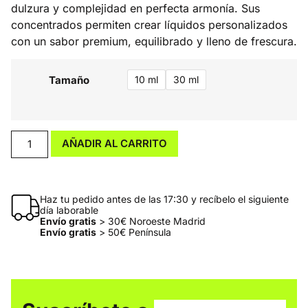
dulzura y complejidad en perfecta armonía. Sus
concentrados permiten crear líquidos personalizados
con un sabor premium, equilibrado y lleno de frescura.
Tamaño
10 ml
30 ml
AÑADIR AL CARRITO
Haz tu pedido antes de las 17:30 y recíbelo el siguiente
día laborable
Envío gratis
> 30€ Noroeste Madrid
Envío gratis
> 50€ Península