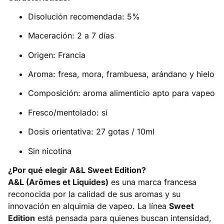
Disolución recomendada: 5%
Maceración: 2 a 7 días
Origen: Francia
Aroma: fresa, mora, frambuesa, arándano y hielo
Composición: aroma alimenticio apto para vapeo
Fresco/mentolado: sí
Dosis orientativa: 27 gotas / 10ml
Sin nicotina
¿Por qué elegir A&L Sweet Edition?
A&L (Arômes et Liquides)
es una marca francesa
reconocida por la calidad de sus aromas y su
innovación en alquimia de vapeo. La línea
Sweet
Edition
está pensada para quienes buscan intensidad,