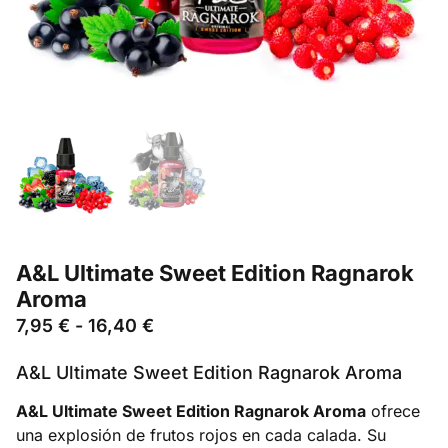
A&L Ultimate Sweet Edition Ragnarok
Aroma
7,95
€
-
16,40
€
A&L Ultimate Sweet Edition Ragnarok Aroma
A&L Ultimate Sweet Edition Ragnarok Aroma
ofrece
una explosión de frutos rojos en cada calada. Su