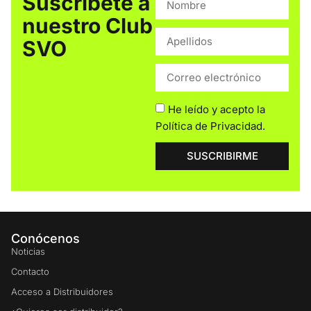
Suscríbete a
nuestro Club
SVO
He leído y acepto la
Política de Privacidad
.
SUSCRIBIRME
Conócenos
Noticias
Contacto
Acceso a Distribuidores