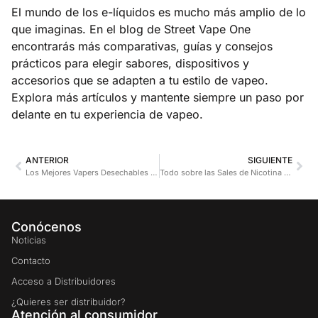
El mundo de los e-líquidos es mucho más amplio de lo
que imaginas. En el
blog de Street Vape One
encontrarás más comparativas, guías y consejos
prácticos para elegir sabores, dispositivos y
accesorios que se adapten a tu estilo de vapeo.
Explora más artículos y mantente siempre un paso por
delante en tu experiencia de vapeo.
ANTERIOR
SIGUIENTE
Los Mejores Vapers Desechables de 2025: Guía Completa
Todo sobre las Sales de Nicotina 20mg: Beneficios y Precauciones
Conócenos
Noticias
Contacto
Acceso a Distribuidores
¿Quieres ser distribuidor?
Atención al consumidor