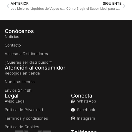
ANTERIOR
SIGUIENTE
Los Mejores Líquidos de Vapeo con Sabor a Frutas Tropicales
Cómo Elegir el Sabor Ideal para tu Vaper: Guía Completa
Conócenos
Noticias
Contacto
Acceso a Distribuidores
¿Quieres ser distribuidor?
Atención al consumidor
Recogida en tienda
Nuestras tiendas
Envíos 24-48h
Legal
Conecta
Aviso Legal
WhatsApp
Política de Privacidad
Facebook
Términos y condiciones
Instagram
Política de Cookies